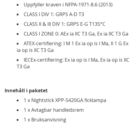
Uppfyller kraven i NFPA-1971-8.6 (2013)
CLASS I DIV 1: GRPS A-D T3
CLASS II & III DIV 1: GRPS E-G T135°C
CLASS I ZONE 0: AEx ia IIC T3 Ga, Ex ia IIC T3 Ga
ATEX-certifiering: I M 1 Ex ia op is I Ma, II 1 G Ex
ia op is IIC T3 Ga
IECEx-certifiering: Ex ia op is I Ma, Ex ia op is IIC
T3 Ga
Innehåll i paketet
1 x Nightstick XPP-5420GA ficklampa
1 x Avtagbar handledsrem
1 x Bruksanvisning