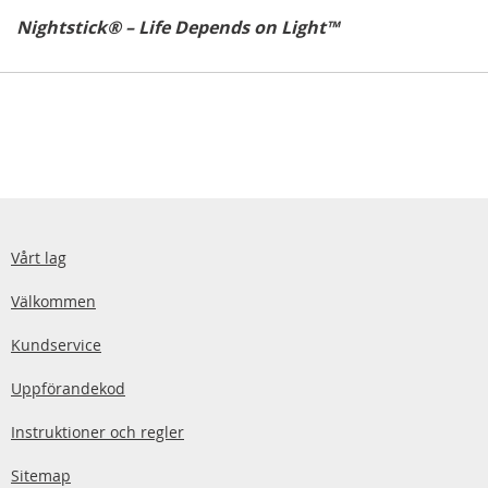
Nightstick® – Life Depends on Light™
Vårt lag
Välkommen
Kundservice
Uppförandekod
Instruktioner och regler
Sitemap