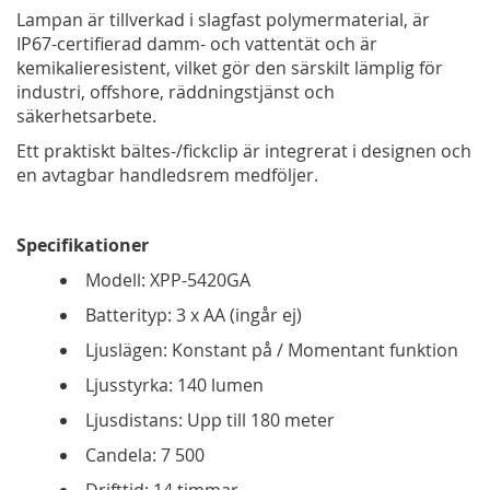
Lampan är tillverkad i slagfast polymermaterial, är
IP67-certifierad damm- och vattentät och är
kemikalieresistent, vilket gör den särskilt lämplig för
industri, offshore, räddningstjänst och
säkerhetsarbete.
Ett praktiskt bältes-/fickclip är integrerat i designen och
en avtagbar handledsrem medföljer.
Specifikationer
Modell: XPP-5420GA
Batterityp: 3 x AA (ingår ej)
Ljuslägen: Konstant på / Momentant funktion
Ljusstyrka: 140 lumen
Ljusdistans: Upp till 180 meter
Candela: 7 500