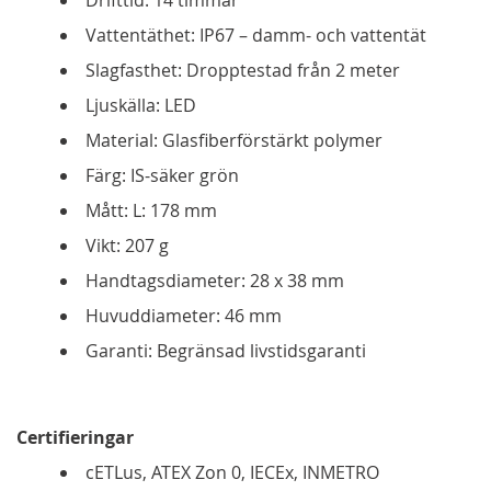
Drifttid: 14 timmar
Vattentäthet: IP67 – damm- och vattentät
Slagfasthet: Dropptestad från 2 meter
Ljuskälla: LED
Material: Glasfiberförstärkt polymer
Färg: IS-säker grön
Mått: L: 178 mm
Vikt: 207 g
Handtagsdiameter: 28 x 38 mm
Huvuddiameter: 46 mm
Garanti: Begränsad livstidsgaranti
Certifieringar
cETLus, ATEX Zon 0, IECEx, INMETRO