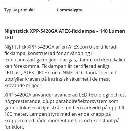
Lommelygte
Nightstick XPP-5420GA ATEX-ficklampa – 140 Lumen
LED
Nightstick XPP-5420GA är en ATEX-zon 0-certifierad
ficklampa, konstruerad för användning i
explosionsfarliga miljöer där gas, damm och kemikalier
kan förekomma. Ficklampan är certifierad enligt
cETLus-, ATEX-, IECEx- och INMETRO-standarder och
uppfyller kraven på intrinsisk säkerhet i de mest
krävande miljöer.
XPP-5420GA använder avancerad LED-teknologi och ett
högpresterande, djupt parabolreflektorsystem som
ger en fokuserad ljusstråle med en räckvidd på upp till
180 meter. Lampan styrs med en enda knapp på
kroppen med både momentant ljus och konstant på-
funktion.