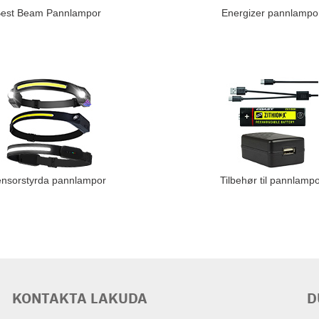
est Beam Pannlampor
Energizer pannlampo
nsorstyrda pannlampor
Tilbehør til pannlamp
KONTAKTA LAKUDA
D