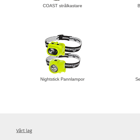
COAST strålkastare
B
Nightstick Pannlampor
Se
Vårt lag