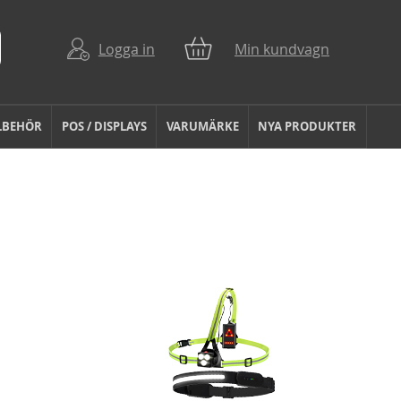
Logga in
Min kundvagn
LBEHÖR
POS / DISPLAYS
VARUMÄRKE
NYA PRODUKTER