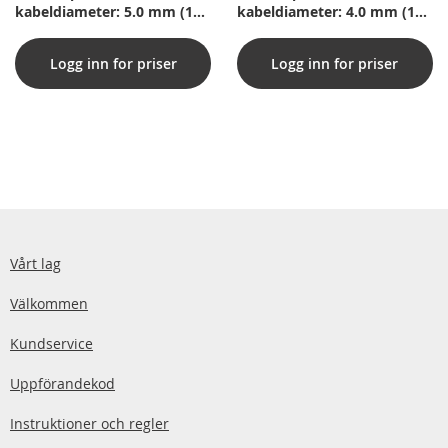
kabeldiameter: 5.0 mm (100
kabeldiameter: 4.0 mm (100
st.)
st.)
Logg inn for priser
Logg inn for priser
Vårt lag
Välkommen
Kundservice
Uppförandekod
Instruktioner och regler