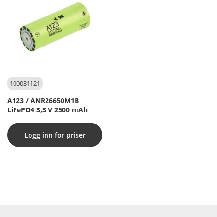
100031121
A123 / ANR26650M1B
LiFePO4 3,3 V 2500 mAh
Logg inn for priser