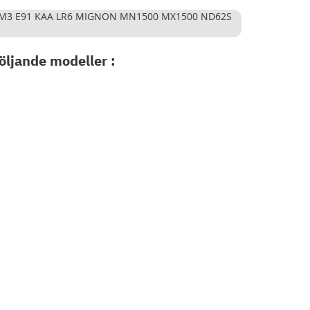
 AM3 E91 KAA LR6 MIGNON MN1500 MX1500 ND62S
öljande modeller :