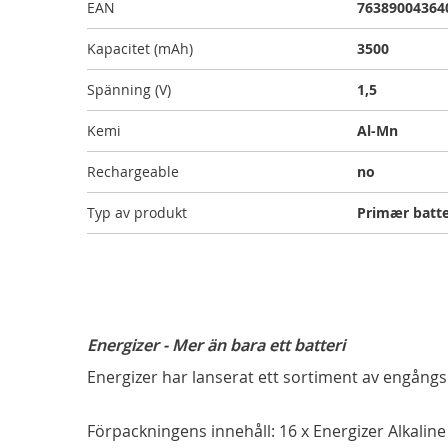
EAN
76389004364
Kapacitet (mAh)
3500
Spänning (V)
1,5
Kemi
Al-Mn
Rechargeable
no
Typ av produkt
Primær batte
Energizer - Mer än bara ett batteri
Energizer har lanserat ett sortiment av engångs
Förpackningens innehåll: 16 x Energizer Alkalin