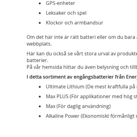
GPS-enheter
Leksaker och spel
Klockor och armbandsur
Om det här inte är rätt batteri eller om du bara 
webbplats.
Här kan du också se vårt stora urval av produkte
batterier.
På vår hemsida hittar du även belysning och till
I detta sortiment av engångsbatterier från Energ
Ultimate Lithium (De mest kraftfulla p
Max PLUS (För applikationer med hög 
Max (För daglig användning)
Alkaline Power (Ekonomiskt förmånligt