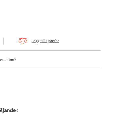
Lägg till i jämför
formation?
öljande :