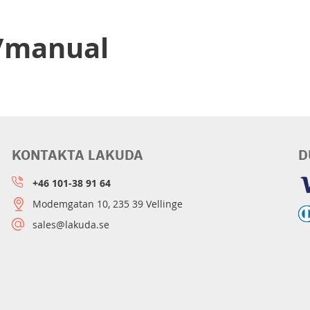
d/manual
KONTAKTA LAKUDA
D
+46 101-38 91 64
Modemgatan 10, 235 39 Vellinge
sales@lakuda.se