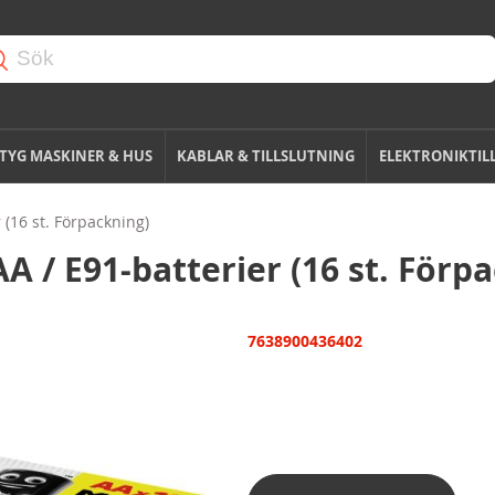
TYG MASKINER & HUS
KABLAR & TILLSLUTNING
ELEKTRONIKTIL
 (16 st. Förpackning)
A / E91-batterier (16 st. Förp
7638900436402