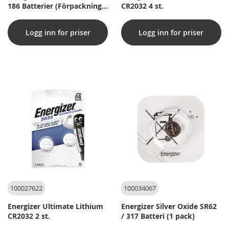
186 Batterier (Förpackning
CR2032 4 st.
med 2 st)
Logg inn for priser
Logg inn for priser
100027622
100034067
Energizer Ultimate Lithium
Energizer Silver Oxide SR62
CR2032 2 st.
/ 317 Batteri (1 pack)