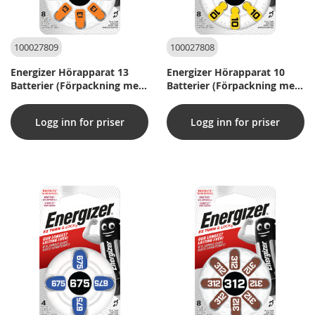
100027809
100027808
Energizer Hörapparat 13
Energizer Hörapparat 10
Batterier (Förpackning med
Batterier (Förpackning med
8 st)
8 st)
Logg inn for priser
Logg inn for priser