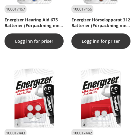
100017467
100017466
Energizer Hearing Aid 675
Energizer Hörselapparat 312
Batterier (Förpackning med
Batterier (Förpackning med
4 st)
8 st)
Logg inn for priser
Logg inn for priser
100017443
100017442