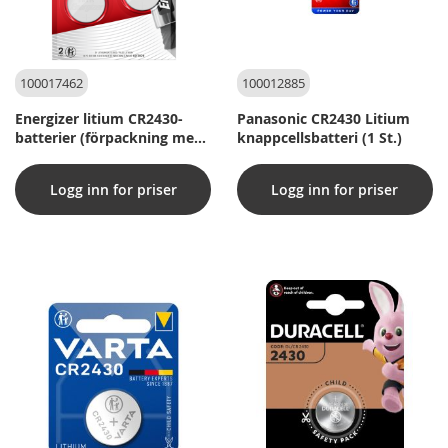
100017462
100012885
Energizer litium CR2430-
Panasonic CR2430 Litium
batterier (förpackning med
knappcellsbatteri (1 St.)
2 st)
Logg inn for priser
Logg inn for priser