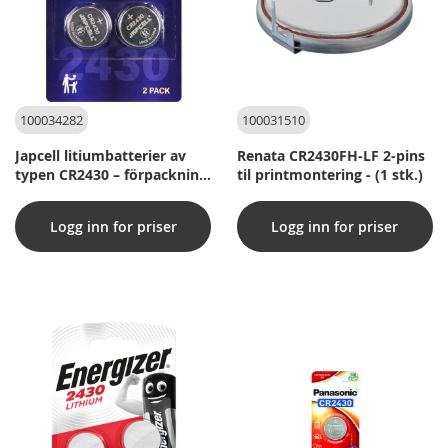
100034282
100031510
Japcell litiumbatterier av
Renata CR2430FH-LF 2-pins
typen CR2430 – förpackning
til printmontering - (1 stk.)
med 2 stycken
Logg inn for priser
Logg inn for priser