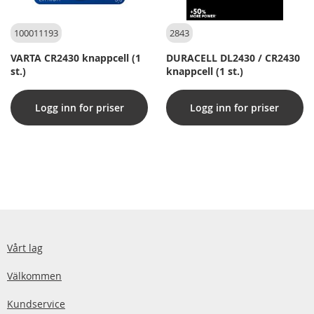
100011193
2843
VARTA CR2430 knappcell (1
DURACELL DL2430 / CR2430
st.)
knappcell (1 st.)
Logg inn for priser
Logg inn for priser
Vårt lag
Välkommen
Kundservice