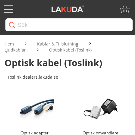
Min ku
Hem
Kablar & Tillslutning
Ljudkablar
Optisk kabel (Toslink)
Optisk kabel (Toslink)
Toslink dealers.lakuda.se
Optisk adapter
Optisk omvandlare