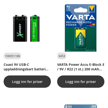
100051186
3453
Coast 9V USB-C
VARTA Power Accu E-Block E
uppladdningsbart batteri
/ 9V / R22 (1 st.) 200 mAh
560mAh (2 st)
batteri
Logg inn for priser
Logg inn for priser