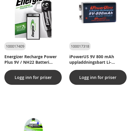
100017409
100017318
Energizer Recharge Power
iPowerUS 9V 800 mAh
Plus 9V / NH22 Batteri
uppladdningsbart Li-
175mAh (1 st. Blister)
Polymer-batteri (1 st.)
Logg inn for priser
Logg inn for priser