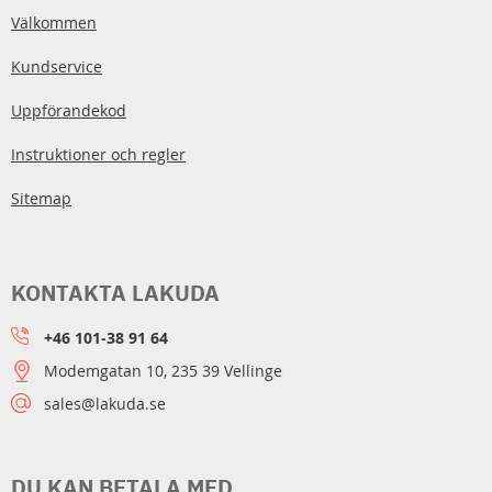
Välkommen
Kundservice
Uppförandekod
Instruktioner och regler
Sitemap
KONTAKTA LAKUDA
+46 101-38 91 64
Modemgatan 10, 235 39 Vellinge
sales@lakuda.se
DU KAN BETALA MED