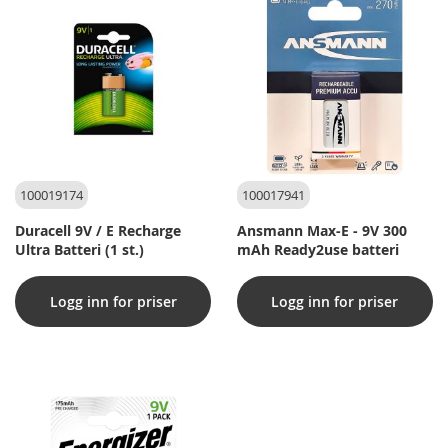
100019174
100017941
Duracell 9V / E Recharge
Ansmann Max-E - 9V 300
Ultra Batteri (1 st.)
mAh Ready2use batteri
Logg inn for priser
Logg inn for priser