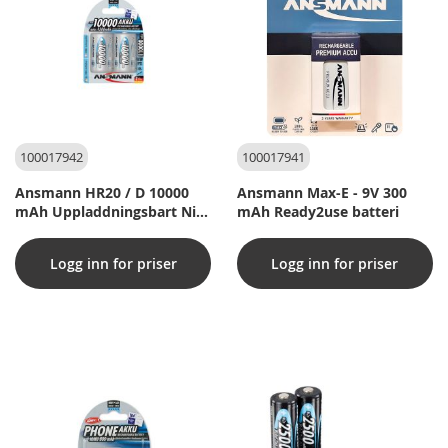
100017942
100017941
Ansmann HR20 / D 10000
Ansmann Max-E - 9V 300
mAh Uppladdningsbart Ni-
mAh Ready2use batteri
MH Batteri
Logg inn for priser
Logg inn for priser