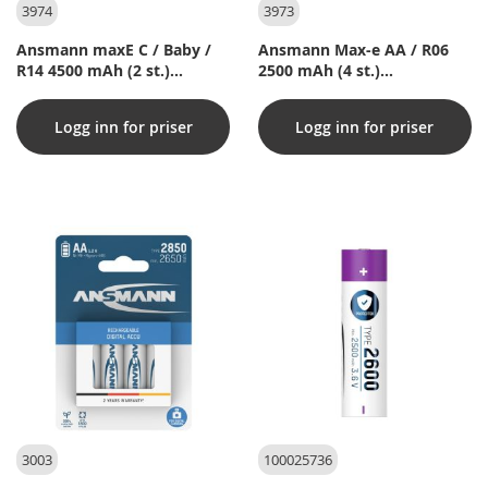
3974
3973
Ansmann maxE C / Baby /
Ansmann Max-e AA / R06
R14 4500 mAh (2 st.)
2500 mAh (4 st.)
uppladdningsbara batterier
uppladdningsbara batterier
Logg inn for priser
Logg inn for priser
3003
100025736