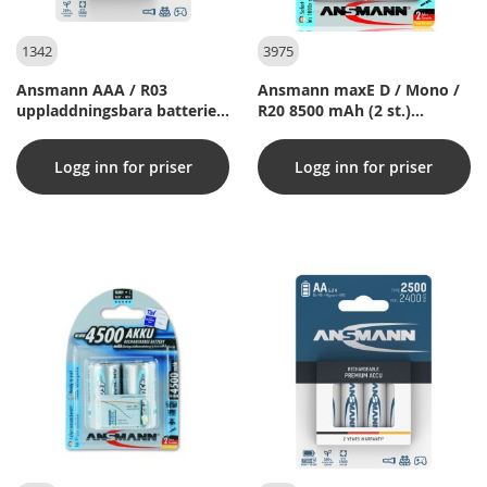
1342
3975
Ansmann AAA / R03
Ansmann maxE D / Mono /
uppladdningsbara batterier
R20 8500 mAh (2 st.)
(4 st.) 1100 mAh
uppladdningsbara batterier
Logg inn for priser
Logg inn for priser