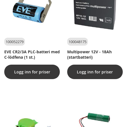
100052279
100048175
EVE CR2/3A PLC-batteri med
Multipower 12V - 18Ah
C-lödfena (1 st.)
(startbatteri)
Logg inn for priser
Logg inn for priser