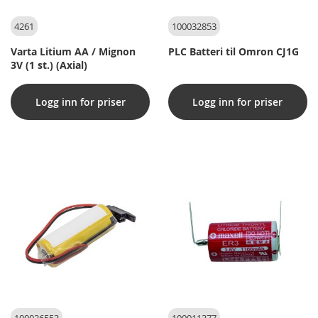
4261
100032853
Varta Litium AA / Mignon
PLC Batteri til Omron CJ1G
3V (1 st.) (Axial)
Logg inn for priser
Logg inn for priser