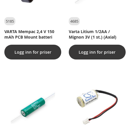
5185
4685
VARTA Mempac 2,4 V 150
Varta Litium 1/2AA /
mAh PCB Mount batteri
Mignon 3V (1 st.) (Axial)
Logg inn for priser
Logg inn for priser