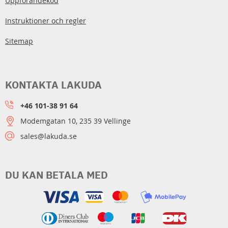
Uppförandekod
Instruktioner och regler
Sitemap
KONTAKTA LAKUDA
+46 101-38 91 64
Modemgatan 10, 235 39 Vellinge
sales@lakuda.se
DU KAN BETALA MED