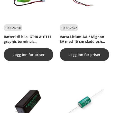
100026996
100012542
Batteri til bl.a. GT10 & GT11
Varta Litium AA / Mignon
graphic terminals
3V med 10 cm sladd och
(Kompatibelt)
kontakt (1 st.)
Logg inn for priser
Logg inn for priser