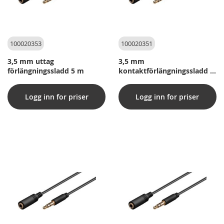
100020353
100020351
3,5 mm uttag
3,5 mm
förlängningssladd 5 m
kontaktförlängningssladd 3
m
Logg inn for priser
Logg inn for priser