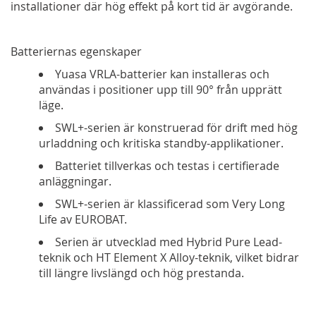
installationer där hög effekt på kort tid är avgörande.
Batteriernas egenskaper
Yuasa VRLA-batterier kan installeras och
användas i positioner upp till 90° från upprätt
läge.
SWL+-serien är konstruerad för drift med hög
urladdning och kritiska standby-applikationer.
Batteriet tillverkas och testas i certifierade
anläggningar.
SWL+-serien är klassificerad som Very Long
Life av EUROBAT.
Serien är utvecklad med Hybrid Pure Lead-
teknik och HT Element X Alloy-teknik, vilket bidrar
till längre livslängd och hög prestanda.