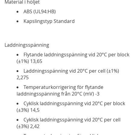
Material i höljet
ABS (UL94:HB)
Kapslingstyp Standard
Laddningsspänning
Flytande laddningsspänning vid 20°C per block
(±1%) 13,65
Laddningsspänning vid 20°C per cell (±1%)
2,275
Temperaturkorrigering för flytande
laddningsspänning från 20°C (mV) -3
Cyklisk laddningsspänning vid 20°C per block
(±3%) 14,5
Cyklisk laddningsspänning vid 20°C per cell
(±3%) 2,42