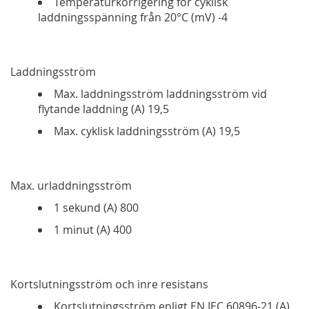
Temperaturkorrigering för cyklisk
laddningsspänning från 20°C (mV) -4
Laddningsström
Max. laddningsström laddningsström vid
flytande laddning (A) 19,5
Max. cyklisk laddningsström (A) 19,5
Max. urladdningsström
1 sekund (A) 800
1 minut (A) 400
Kortslutningsström och inre resistans
Kortslutningsström enligt EN IEC 60896-21 (A)