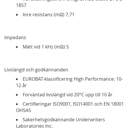
1857
Inre resistans (mΩ) 7,71
Impedans
Mätt vid 1 kHz (mΩ) 5
Livslängd och godkännanden
EUROBAT-klassificering High Performance: 10-
12 år
Förväntad livslängd vid 20°C upp till 10 år
Certifieringar ISO9001, ISO14001 och EN 18001
OHSAS
Säkerhetsgodkännande Underwriters
Laboratories Inc.