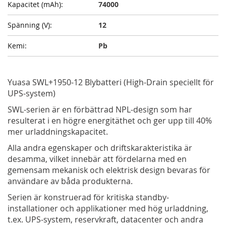
74000
12
Pb
Yuasa SWL+1950-12 Blybatteri (High-Drain speciellt för
UPS-system)
SWL-serien är en förbättrad NPL-design som har
resulterat i en högre energitäthet och ger upp till 40%
mer urladdningskapacitet.
Alla andra egenskaper och driftskarakteristika är
desamma, vilket innebär att fördelarna med en
gemensam mekanisk och elektrisk design bevaras för
användare av båda produkterna.
Serien är konstruerad för kritiska standby-
installationer och applikationer med hög urladdning,
t.ex. UPS-system, reservkraft, datacenter och andra