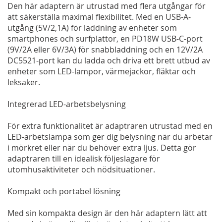
Den här adaptern är utrustad med flera utgångar för
att säkerställa maximal flexibilitet. Med en USB-A-
utgång (5V/2,1A) för laddning av enheter som
smartphones och surfplattor, en PD18W USB-C-port
(9V/2A eller 6V/3A) för snabbladdning och en 12V/2A
DC5521-port kan du ladda och driva ett brett utbud av
enheter som LED-lampor, värmejackor, fläktar och
leksaker.
Integrerad LED-arbetsbelysning
För extra funktionalitet är adaptraren utrustad med en
LED-arbetslampa som ger dig belysning när du arbetar
i mörkret eller när du behöver extra ljus. Detta gör
adaptraren till en idealisk följeslagare för
utomhusaktiviteter och nödsituationer.
Kompakt och portabel lösning
Med sin kompakta design är den här adaptern lätt att