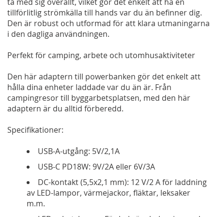
ta med sig överallt, vilket gör det enkelt att ha en
tillförlitlig strömkälla till hands var du än befinner dig.
Den är robust och utformad för att klara utmaningarna
i den dagliga användningen.
Perfekt för camping, arbete och utomhusaktiviteter
Den här adaptern till powerbanken gör det enkelt att
hålla dina enheter laddade var du än är. Från
campingresor till byggarbetsplatsen, med den här
adaptern är du alltid förberedd.
Specifikationer:
USB-A-utgång: 5V/2,1A
USB-C PD18W: 9V/2A eller 6V/3A
DC-kontakt (5,5x2,1 mm): 12 V/2 A för laddning
av LED-lampor, värmejackor, fläktar, leksaker
m.m.