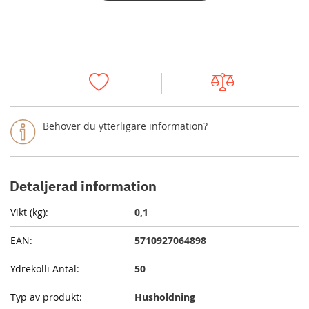
Behöver du ytterligare information?
Detaljerad information
0,1
5710927064898
50
Husholdning