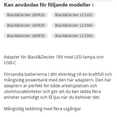
Kan användas för följande modeller :
Black&Decker LBXR20
Black&Decker LCS202
Black&Decker LBXR30
Black&Decker LCS304
Black&Decker LBXR50
Black&Decker LCS360
Adapter för Black&Decker 18V med LED-lampa och
USB-C
Förvandla batterierna i ditt elverktyg till en kraftfull och
mångsidig powerbank med den här adaptern. Den här
adaptern är perfekt för både arbetsplatsen och
utomhusaktiviteter och gör att du kan ladda flera
enheter samtidigt och få ljus när du behöver det.
Mångsidig laddning med flera utgångar