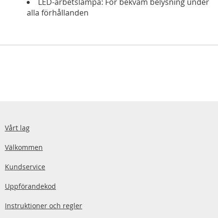
LED-arbetslampa: För bekväm belysning under
alla förhållanden
Vårt lag
Välkommen
Kundservice
Uppförandekod
Instruktioner och regler