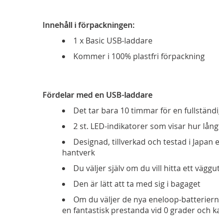
Innehåll i förpackningen:
1 x Basic USB-laddare
Kommer i 100% plastfri förpackning
Fördelar med en USB-laddare
Det tar bara 10 timmar för en fullstän
2 st. LED-indikatorer som visar hur lå
Designad, tillverkad och testad i Japan 
hantverk
Du väljer själv om du vill hitta ett väggu
Den är lätt att ta med sig i bagaget
Om du väljer de nya eneloop-batteriern
en fantastisk prestanda vid 0 grader och k