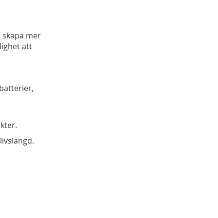
t skapa mer
ighet att
batterier,
kter.
livslängd.