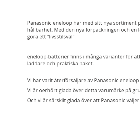
Panasonic eneloop har med sitt nya sortiment p
hållbarhet. Med den nya förpackningen och en l
göra ett "livsstilsval".
eneloop-batterier finns i många varianter för at
laddare och praktiska paket.
Vi har varit återförsäljare av Panasonic enelo
Vi är oerhört glada över detta varumärke på gru
Och vi är särskilt glada över att Panasonic välje