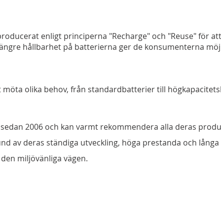
roducerat enligt principerna "Recharge" och "Reuse" för at
ängre hållbarhet på batterierna ger de konsumenterna möjl
t möta olika behov, från standardbatterier till högkapacitets
op sedan 2006 och kan varmt rekommendera alla deras produ
nd av deras ständiga utveckling, höga prestanda och långa 
r den miljövänliga vägen.