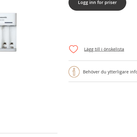
Logg inn for priser
Lägg till i önskelista
Behöver du ytterligare in