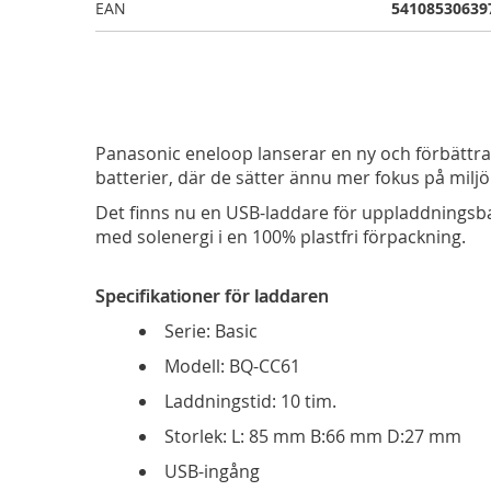
EAN
54108530639
Panasonic eneloop lanserar en ny och förbättr
batterier, där de sätter ännu mer fokus på miljö
Det finns nu en USB-laddare för uppladdningsb
med solenergi i en 100% plastfri förpackning.
Specifikationer för laddaren
Serie: Basic
Modell: BQ-CC61
Laddningstid: 10 tim.
Storlek: L: 85 mm B:66 mm D:27 mm
USB-ingång