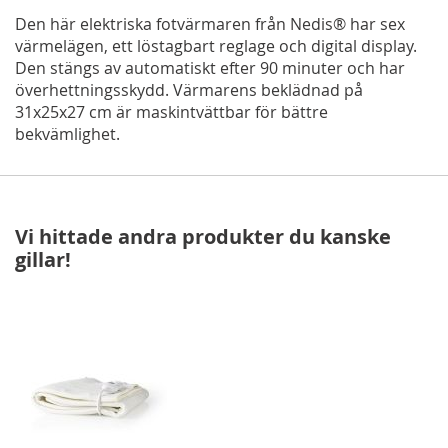
Den här elektriska fotvärmaren från Nedis® har sex
värmelägen, ett löstagbart reglage och digital display.
Den stängs av automatiskt efter 90 minuter och har
överhettningsskydd. Värmarens beklädnad på
31x25x27 cm är maskintvättbar för bättre
bekvämlighet.
Vi hittade andra produkter du kanske
gillar!