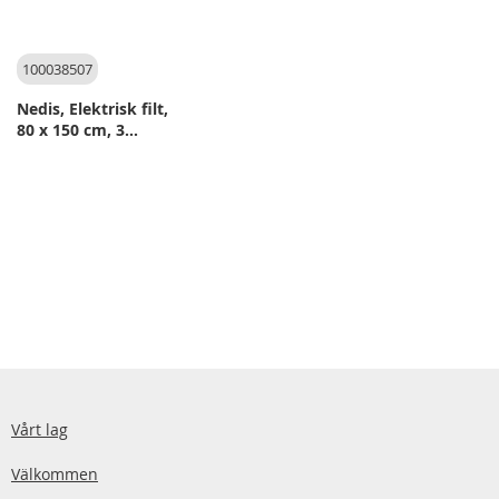
100038507
Nedis, Elektrisk filt,
80 x 150 cm, 3
värmeinställningar
Vårt lag
Välkommen