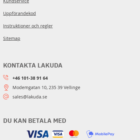
Kundservice
Uppförandekod
Instruktioner och regler
Sitemap
KONTAKTA LAKUDA
+46 101-38 91 64
Modemgatan 10, 235 39 Vellinge
sales@lakuda.se
DU KAN BETALA MED