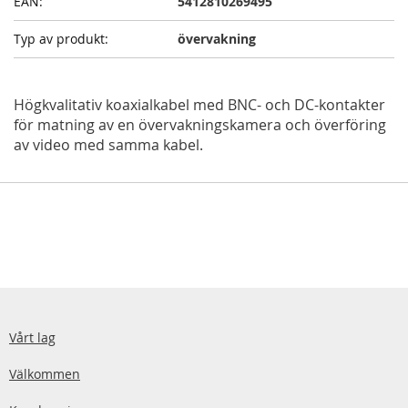
5412810269495
övervakning
Högkvalitativ koaxialkabel med BNC- och DC-kontakter
för matning av en övervakningskamera och överföring
av video med samma kabel.
Vårt lag
Välkommen