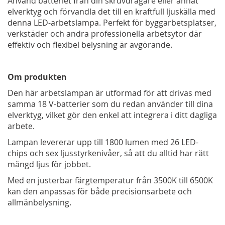
Använd batteriet från din skruvdragare eller annat
elverktyg och förvandla det till en kraftfull ljuskälla med
denna LED-arbetslampa. Perfekt för byggarbetsplatser,
verkstäder och andra professionella arbetsytor där
effektiv och flexibel belysning är avgörande.
Om produkten
Den här arbetslampan är utformad för att drivas med
samma 18 V-batterier som du redan använder till dina
elverktyg, vilket gör den enkel att integrera i ditt dagliga
arbete.
Lampan levererar upp till 1800 lumen med 26 LED-
chips och sex ljusstyrkenivåer, så att du alltid har rätt
mängd ljus för jobbet.
Med en justerbar färgtemperatur från 3500K till 6500K
kan den anpassas för både precisionsarbete och
allmänbelysning.