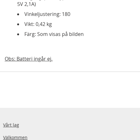
5V 2,1A)
Vinkeljustering: 180
Vikt: 0,42 kg
Färg: Som visas på bilden
Obs: Batteri ingår ej.
Vårt lag
Välkommen