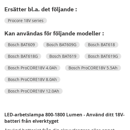
Ersätter bl.a. det följande :
Procore 18V series
Kan användas för följande modeller :
Bosch BAT609
Bosch BAT609G
Bosch BAT618
Bosch BAT618G
Bosch BAT619
Bosch BAT619G
Bosch ProCORE18V 4.0Ah
Bosch ProCORE18V 5.5Ah
Bosch ProCORE18V 8.0Ah
Bosch ProCORE18V 12.0Ah
LED-arbetslampa 800-1800 Lumen - Använd ditt 18V-
batteri från elverktyget