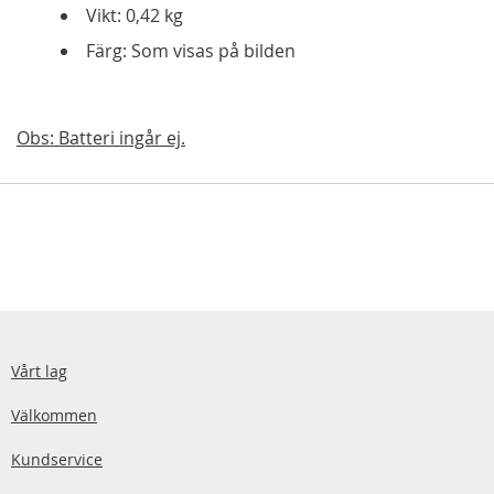
Vikt: 0,42 kg
Färg: Som visas på bilden
Obs: Batteri ingår ej.
Vårt lag
Välkommen
Kundservice