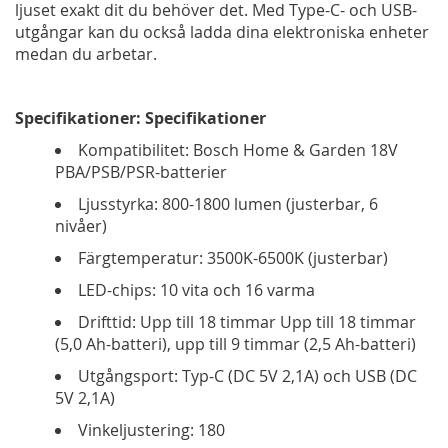
ljuset exakt dit du behöver det. Med Type-C- och USB-
utgångar kan du också ladda dina elektroniska enheter
medan du arbetar.
Specifikationer: Specifikationer
Kompatibilitet: Bosch Home & Garden 18V
PBA/PSB/PSR-batterier
Ljusstyrka: 800-1800 lumen (justerbar, 6
nivåer)
Färgtemperatur: 3500K-6500K (justerbar)
LED-chips: 10 vita och 16 varma
Drifttid: Upp till 18 timmar Upp till 18 timmar
(5,0 Ah-batteri), upp till 9 timmar (2,5 Ah-batteri)
Utgångsport: Typ-C (DC 5V 2,1A) och USB (DC
5V 2,1A)
Vinkeljustering: 180