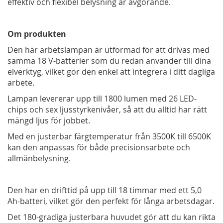
effektiv och flexibel belysning är avgörande.
Om produkten
Den här arbetslampan är utformad för att drivas med
samma 18 V-batterier som du redan använder till dina
elverktyg, vilket gör den enkel att integrera i ditt dagliga
arbete.
Lampan levererar upp till 1800 lumen med 26 LED-
chips och sex ljusstyrkenivåer, så att du alltid har rätt
mängd ljus för jobbet.
Med en justerbar färgtemperatur från 3500K till 6500K
kan den anpassas för både precisionsarbete och
allmänbelysning.
Den har en drifttid på upp till 18 timmar med ett 5,0
Ah-batteri, vilket gör den perfekt för långa arbetsdagar.
Det 180-gradiga justerbara huvudet gör att du kan rikta