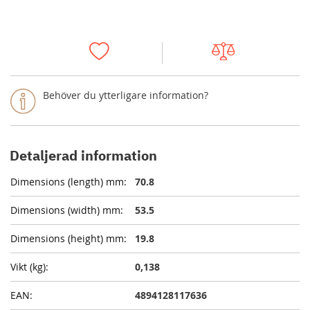
Behöver du ytterligare information?
Detaljerad information
70.8
53.5
19.8
0,138
4894128117636