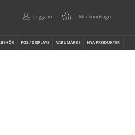
Logga in
Min kundvagn
LBEHÖR
POS / DISPLAYS
VARUMÄRKE
NYA PRODUKTER