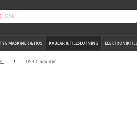
TYG MASKINER & HUS
KABLAR & TILLSLUTNING
ELEKTRONIKTIL
el
USB-C adapter