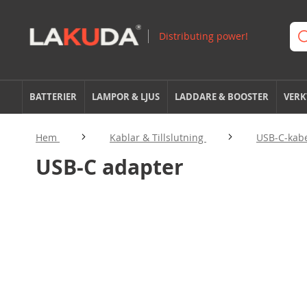
BATTERIER
LAMPOR & LJUS
LADDARE & BOOSTER
VERK
Hem
Kablar & Tillslutning
USB-C-kab
USB-C adapter