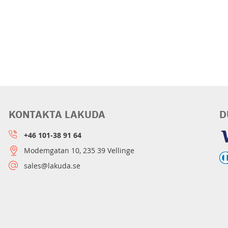
KONTAKTA LAKUDA
D
+46 101-38 91 64
Modemgatan 10, 235 39 Vellinge
sales@lakuda.se