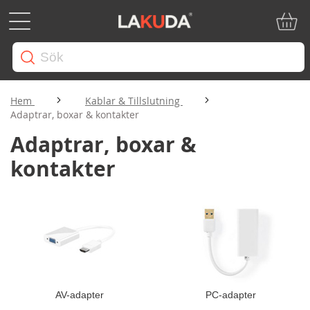
Min ku
Hem
Kablar & Tillslutning
Adaptrar, boxar & kontakter
Adaptrar, boxar &
kontakter
AV-adapter
PC-adapter