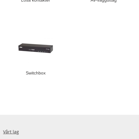
Lösa kontakter
AV-vägguttag
Switchbox
Vårt lag