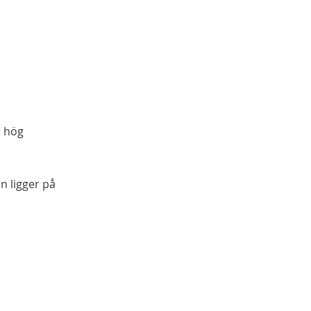
r hög
n ligger på