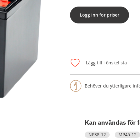
Logg inn for priser
Lägg till i önskelista
Behöver du ytterligare in
Kan användas för f
NP38-12
MP45-12