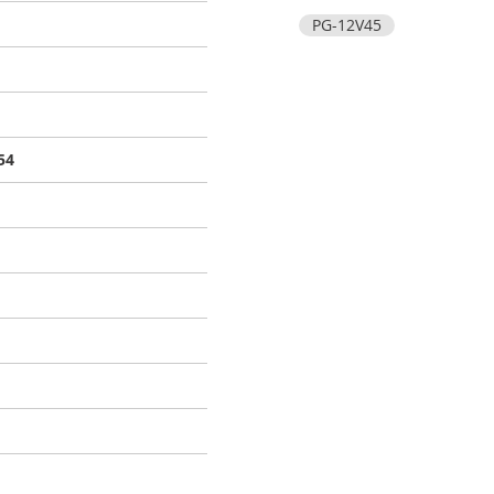
PG-12V45
54