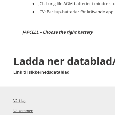
JCL: Long life AGM-batterier i mindre st
JCV: Backup-batterier för krävande appl
JAPCELL – Choose the right battery
Ladda ner databla
Link til sikkerhedsdatablad
Vårt lag
Välkommen