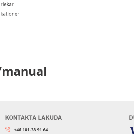
orlekar
ikationer
d/manual
KONTAKTA LAKUDA
D
+46 101-38 91 64