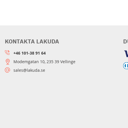
KONTAKTA LAKUDA
D
+46 101-38 91 64
Modemgatan 10, 235 39 Vellinge
sales@lakuda.se