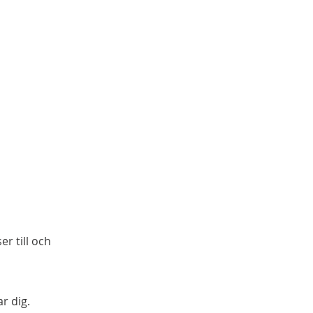
er till och
r dig.