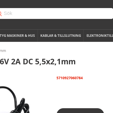
TYG MASKINER & HUS
KABLAR & TILLSLUTNING
ELEKTRONIKTIL
,1mm
36V 2A DC 5,5x2,1mm
5710927060784