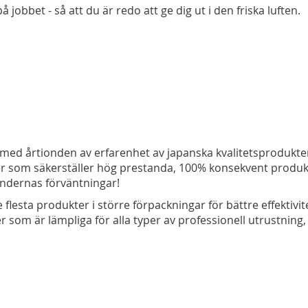
 jobbet - så att du är redo att ge dig ut i den friska luften.
ch med årtionden av erfarenhet av japanska kvalitetsprodukte
jer som säkerställer hög prestanda, 100% konsekvent produ
 kundernas förväntningar!
flesta produkter i större förpackningar för bättre effektivit
som är lämpliga för alla typer av professionell utrustning