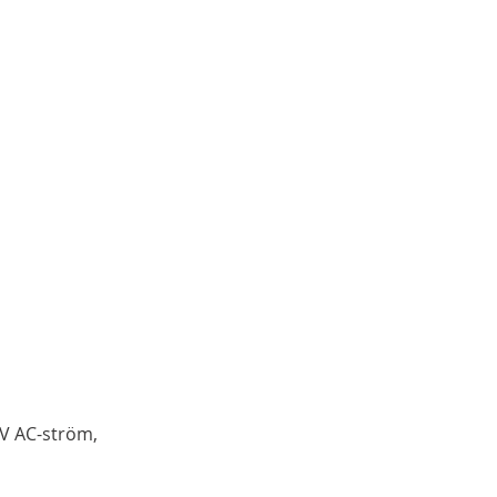
0V AC-ström,