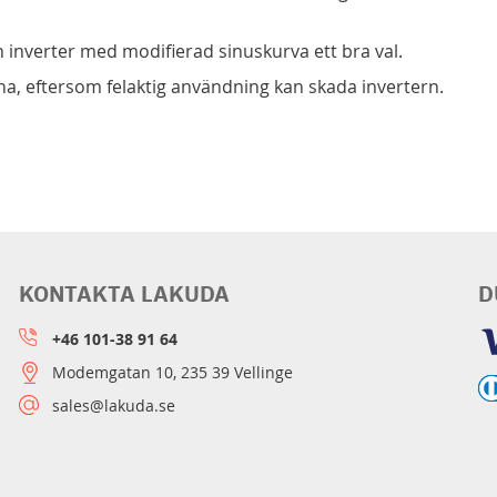
 inverter med modifierad sinuskurva ett bra val.
, eftersom felaktig användning kan skada invertern.
KONTAKTA LAKUDA
D
+46 101-38 91 64
Modemgatan 10, 235 39 Vellinge
sales@lakuda.se