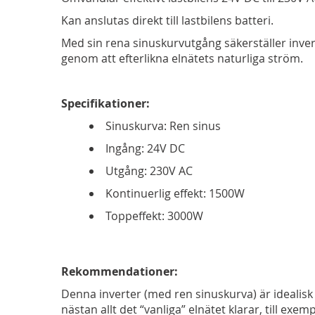
Kan anslutas direkt till lastbilens batteri.
Med sin rena sinuskurvutgång säkerställer inver
genom att efterlikna elnätets naturliga ström.
Specifikationer:
Sinuskurva: Ren sinus
Ingång: 24V DC
Utgång: 230V AC
Kontinuerlig effekt: 1500W
Toppeffekt: 3000W
Rekommendationer:
Denna inverter (med ren sinuskurva) är idealis
nästan allt det “vanliga” elnätet klarar, till e