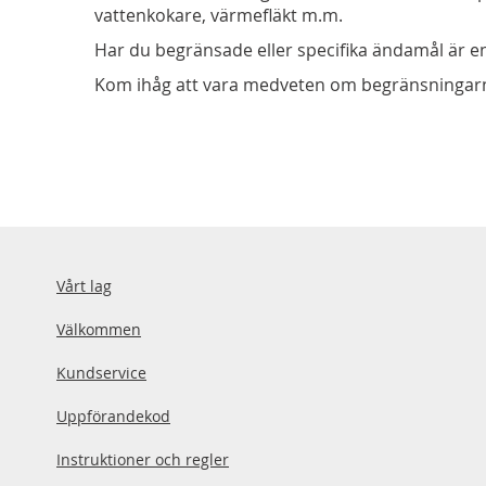
vattenkokare, värmefläkt m.m.
Har du begränsade eller specifika ändamål är en
Kom ihåg att vara medveten om begränsningarna
Vårt lag
Välkommen
Kundservice
Uppförandekod
Instruktioner och regler