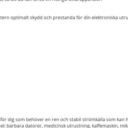
tern optimalt skydd och prestanda för din elektroniska utr
k för dig som behöver en ren och stabil strömkälla som kan 
xempel: bärbara datorer, medicinsk utrustning, kaffemaskin, m