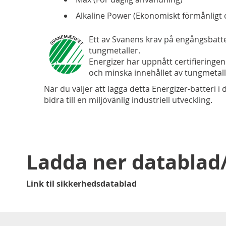
Alkaline Power (Ekonomiskt förmånligt
Ett av Svanens krav på engångsbatte
tungmetaller.
Energizer har uppnått certifieringe
och minska innehållet av tungmetall
När du väljer att lägga detta Energizer-batteri i 
bidra till en miljövänlig industriell utveckling.
Ladda ner databla
Link til sikkerhedsdatablad