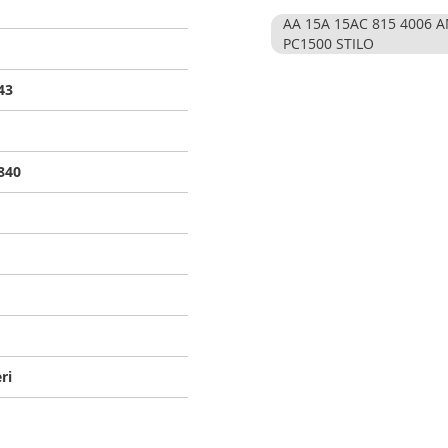
AA 15A 15AC 815 4006
PC1500 STILO
43
840
ri