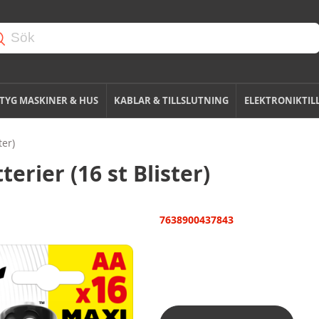
TYG MASKINER & HUS
KABLAR & TILLSLUTNING
ELEKTRONIKTIL
ter)
erier (16 st Blister)
7638900437843