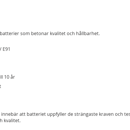
batterier som betonar kvalitet och hållbarhet.
/ E91
ll 10 år
t
 innebär att batteriet uppfyller de strängaste kraven och te
 kvalitet.