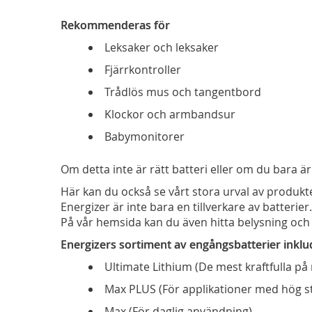
Rekommenderas för
Leksaker och leksaker
Fjärrkontroller
Trådlös mus och tangentbord
Klockor och armbandsur
Babymonitorer
Om detta inte är rätt batteri eller om du bara är
Här kan du också se vårt stora urval av produkt
Energizer är inte bara en tillverkare av batterier.
På vår hemsida kan du även hitta belysning och 
Energizers sortiment av engångsbatterier inklu
Ultimate Lithium (De mest kraftfulla p
Max PLUS (För applikationer med hög 
Max (För daglig användning)