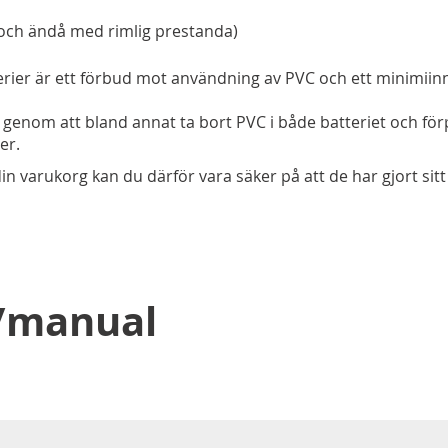
 och ändå med rimlig prestanda)
rier är ett förbud mot användning av PVC och ett minimiinn
n genom att bland annat ta bort PVC i både batteriet och fö
er.
din varukorg kan du därför vara säker på att de har gjort sitt 
d/manual