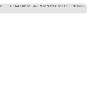
 AM3 E91 KAA LR6 MIGNON MN1500 MX1500 ND62S