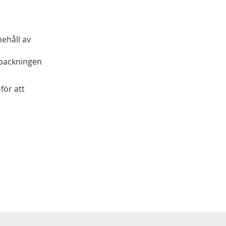
ehåll av
rpackningen
för att