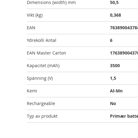
Dimensions (width) mm
50,5
Vikt (kg)
0,368
EAN
76389004378
Ydrekolli Antal
6
EAN Master Carton
17638900437
Kapacitet (mAh)
3500
Spänning (V)
1,5
Kemi
Al-Mn
Rechargeable
No
Typ av produkt
Primær batte