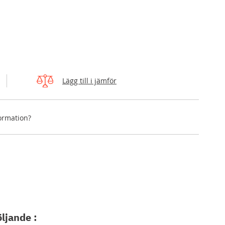
Lägg till i jämför
formation?
öljande :