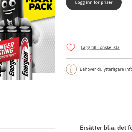
Logg inn for priser
Lägg till i önskelista
Behöver du ytterligare in
Ersätter bl.a. det f