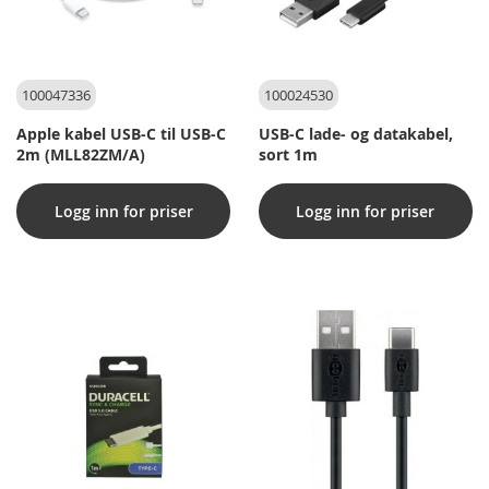
100047336
100024530
Apple kabel USB-C til USB-C
USB-C lade- og datakabel,
2m (MLL82ZM/A)
sort 1m
Logg inn for priser
Logg inn for priser