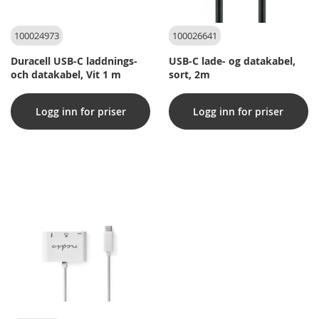
100024973
100026641
Duracell USB-C laddnings-
USB-C lade- og datakabel,
och datakabel, Vit 1 m
sort, 2m
Logg inn for priser
Logg inn for priser