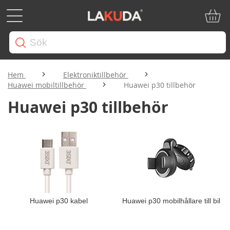
Min ku
Hem
Elektroniktillbehör
Huawei mobiltillbehör
Huawei p30 tillbehör
Huawei p30 tillbehör
Huawei p30 kabel
Huawei p30 mobilhållare till bil