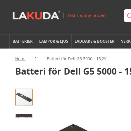
BATTERIER
LAMPOR & LJUS
LADDARE & BOOSTER
VERK
Hem
Batteri för Dell G5 5000 - 15,2V
Batteri för Dell G5 5000 - 
Hoppa
till
slutet
av
bildgalleriet