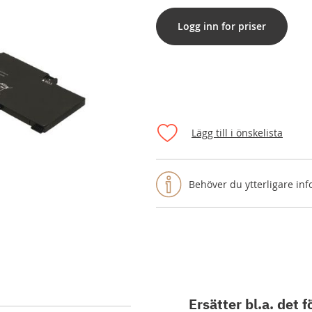
Logg inn for priser
Lägg till i önskelista
Behöver du ytterligare in
Ersätter bl.a. det f