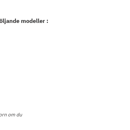
öljande modeller :
atorn om du