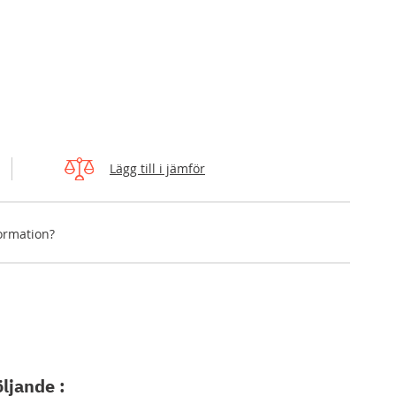
Lägg till i jämför
formation?
öljande :