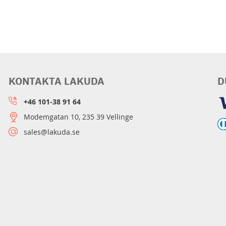
KONTAKTA LAKUDA
D
+46 101-38 91 64
Modemgatan 10, 235 39 Vellinge
sales@lakuda.se