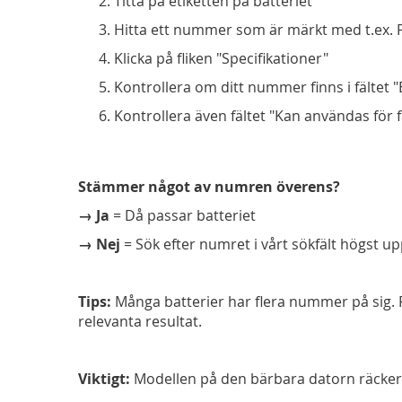
Titta på etiketten på batteriet
Hitta ett nummer som är märkt med t.ex. 
Klicka på fliken "Specifikationer"
Kontrollera om ditt nummer finns i fältet "E
Kontrollera även fältet "Kan användas för 
Stämmer något av numren överens?
→ Ja
= Då passar batteriet
→ Nej
= Sök efter numret i vårt sökfält högst u
Tips:
Många batterier har flera nummer på sig. F
relevanta resultat.
Viktigt:
Modellen på den bärbara datorn räcker i