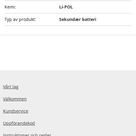
Li-POL
Sekundær batteri
Vårt lag
Välkommen
Kundservice
Uppförandekod
Instruktioner och regler