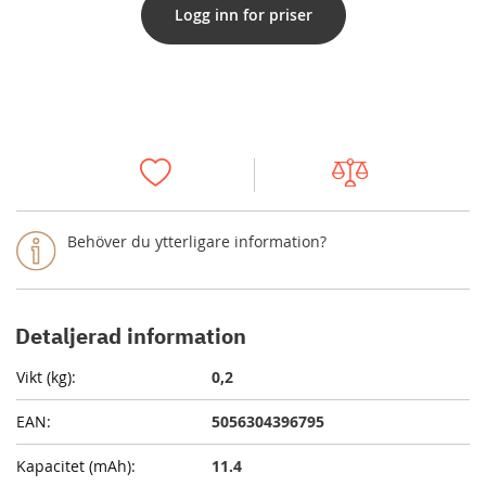
Logg inn for priser
Behöver du ytterligare information?
Detaljerad information
0,2
5056304396795
11.4