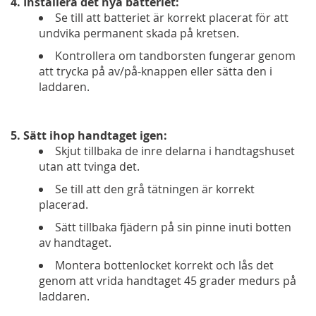
4. Installera det nya batteriet:
Se till att batteriet är korrekt placerat för att
undvika permanent skada på kretsen.
Kontrollera om tandborsten fungerar genom
att trycka på av/på-knappen eller sätta den i
laddaren.
5. Sätt ihop handtaget igen:
Skjut tillbaka de inre delarna i handtagshuset
utan att tvinga det.
Se till att den grå tätningen är korrekt
placerad.
Sätt tillbaka fjädern på sin pinne inuti botten
av handtaget.
Montera bottenlocket korrekt och lås det
genom att vrida handtaget 45 grader medurs på
laddaren.