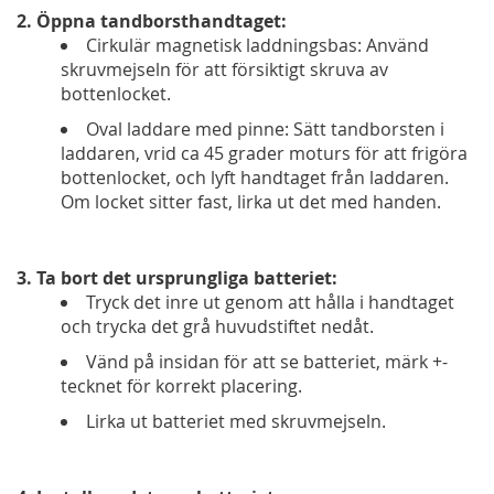
2. Öppna tandborsthandtaget:
Cirkulär magnetisk laddningsbas: Använd
skruvmejseln för att försiktigt skruva av
bottenlocket.
Oval laddare med pinne: Sätt tandborsten i
laddaren, vrid ca 45 grader moturs för att frigöra
bottenlocket, och lyft handtaget från laddaren.
Om locket sitter fast, lirka ut det med handen.
3. Ta bort det ursprungliga batteriet:
Tryck det inre ut genom att hålla i handtaget
och trycka det grå huvudstiftet nedåt.
Vänd på insidan för att se batteriet, märk +-
tecknet för korrekt placering.
Lirka ut batteriet med skruvmejseln.