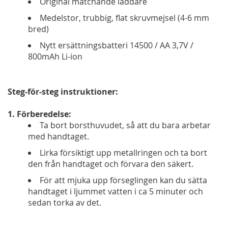
Original matchande laddare
Medelstor, trubbig, flat skruvmejsel (4-6 mm
bred)
Nytt ersättningsbatteri 14500 / AA 3,7V /
800mAh Li-ion
Steg-för-steg instruktioner:
1. Förberedelse:
Ta bort borsthuvudet, så att du bara arbetar
med handtaget.
Lirka försiktigt upp metallringen och ta bort
den från handtaget och förvara den säkert.
För att mjuka upp förseglingen kan du sätta
handtaget i ljummet vatten i ca 5 minuter och
sedan torka av det.