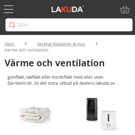
Min ku
Hem
Verktyg Maskiner & Hus
Värme och ventilation
Värme och ventilation
golvfläkt, takfläkt eller bordsfläkt med eller utan
fjärrkontroll. Se det stora utbud på dealers.lakuda.se