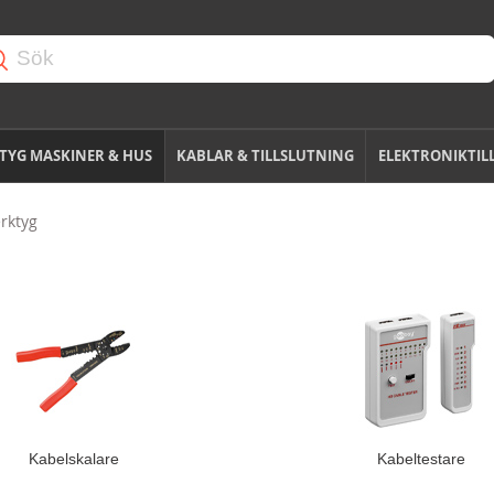
TYG MASKINER & HUS
KABLAR & TILLSLUTNING
ELEKTRONIKTIL
rktyg
Kabelskalare
Kabeltestare