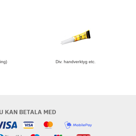
ing)
Div. handverktyg etc.
U KAN BETALA MED