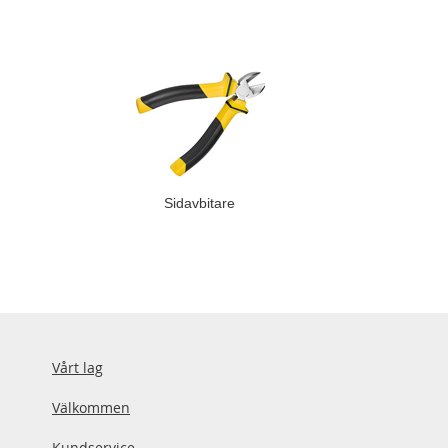
Sidavbitare
Vårt lag
Välkommen
Kundservice