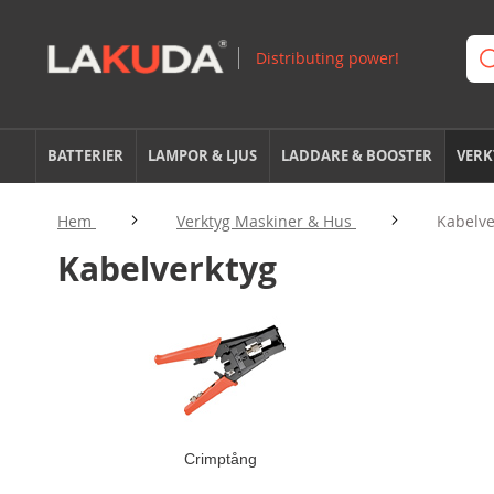
BATTERIER
LAMPOR & LJUS
LADDARE & BOOSTER
VERK
Hem
Verktyg Maskiner & Hus
Kabelve
Kabelverktyg
Crimptång