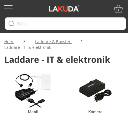
Min ku
Hem
Laddare & Booster
Laddare - IT & elektronik
Laddare - IT & elektronik
Mobil
Kamera