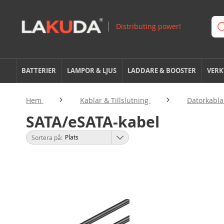
BATTERIER
LAMPOR & LJUS
LADDARE & BOOSTER
VERK
Hem
Kablar & Tillslutning
Datorkabl
SATA/eSATA-kabel
Sortera på