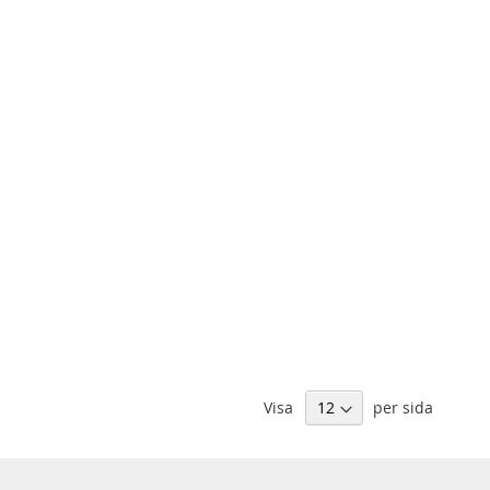
Visa
per sida