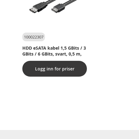
100022307
HDD eSATA kabel 1,5 GBits / 3
GBits / 6 GBits, svart, 0,5 m,
Logg inn for priser