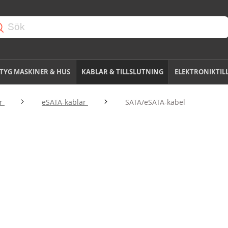
TYG MASKINER & HUS
KABLAR & TILLSLUTNING
ELEKTRONIKTIL
ar
eSATA-kablar
SATA/eSATA-kabel