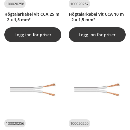
100020258
100020257
Högtalarkabel vit CCA 25 m
Högtalarkabel vit CCA 10 m
- 2 x 1,5 mm²
- 2 x 1,5 mm²
Logg inn for priser
Logg inn for priser
100020256
100020255