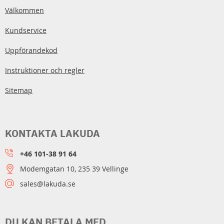
Välkommen
Kundservice
Uppförandekod
Instruktioner och regler
Sitemap
KONTAKTA LAKUDA
+46 101-38 91 64
Modemgatan 10, 235 39 Vellinge
sales@lakuda.se
DU KAN BETALA MED