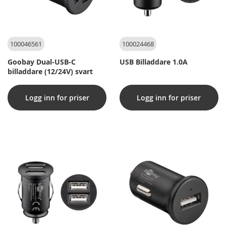
100046561
100024468
Goobay Dual-USB-C
USB Billaddare 1.0A
billaddare (12/24V) svart
Logg inn for priser
Logg inn for priser