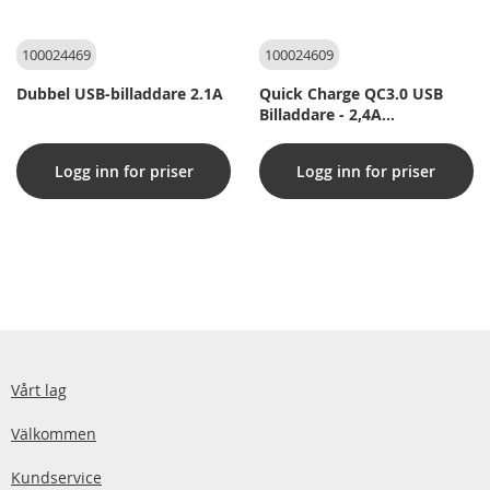
100024469
100024609
Dubbel USB-billaddare 2.1A
Quick Charge QC3.0 USB
Billaddare - 2,4A
snabbladdning
Logg inn for priser
Logg inn for priser
Vårt lag
Välkommen
Kundservice