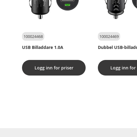
100024468
100024469
USB Billaddare 1.0A
Dubbel USB-billad
Logg inn for priser
Logg inn for 