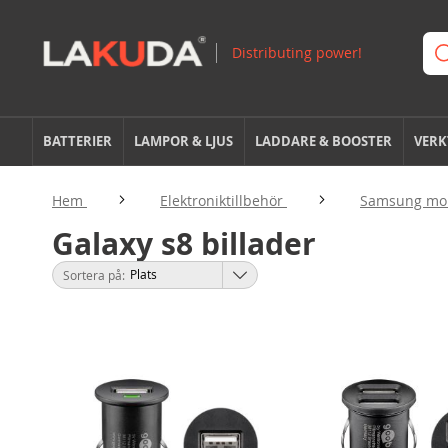
BATTERIER
LAMPOR & LJUS
LADDARE & BOOSTER
VERK
Hem
Elektroniktillbehör
Samsung mob
Galaxy s8 billader
Sortera på