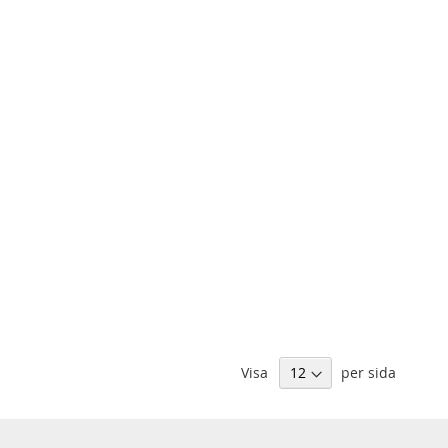
Visa
per sida