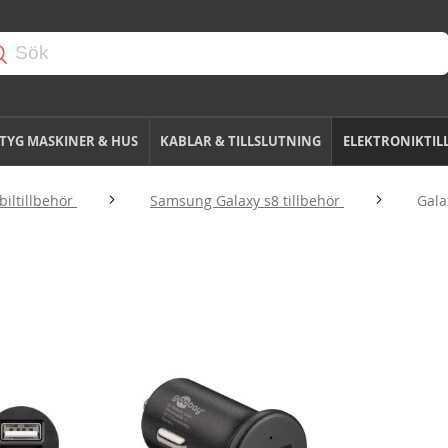
TYG MASKINER & HUS
KABLAR & TILLSLUTNING
ELEKTRONIKTIL
iltillbehör
Samsung Galaxy s8 tillbehör
Gala