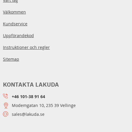
Vårt lag
Välkommen
Kundservice
Uppförandekod
Instruktioner och regler
Sitemap
KONTAKTA LAKUDA
+46 101-38 91 64
Modemgatan 10, 235 39 Vellinge
sales@lakuda.se