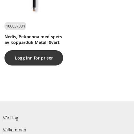
100037384
Nedis, Pekpenna med spets
av kopparduk Metall Svart
Logg inn for priser
Vårt lag
Välkommen