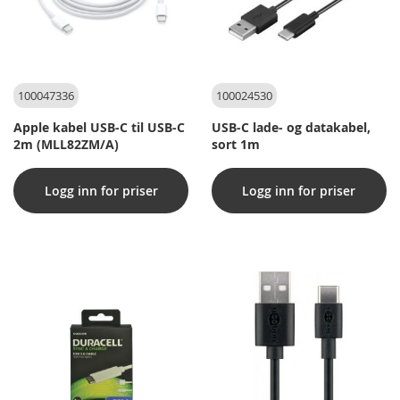
100047336
100024530
Apple kabel USB-C til USB-C
USB-C lade- og datakabel,
2m (MLL82ZM/A)
sort 1m
Logg inn for priser
Logg inn for priser