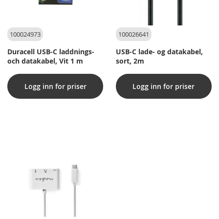
100024973
100026641
Duracell USB-C laddnings-
USB-C lade- og datakabel,
och datakabel, Vit 1 m
sort, 2m
Logg inn for priser
Logg inn for priser