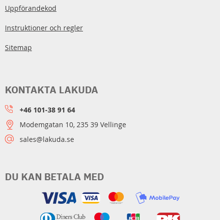
Uppförandekod
Instruktioner och regler
Sitemap
KONTAKTA LAKUDA
+46 101-38 91 64
Modemgatan 10, 235 39 Vellinge
sales@lakuda.se
DU KAN BETALA MED