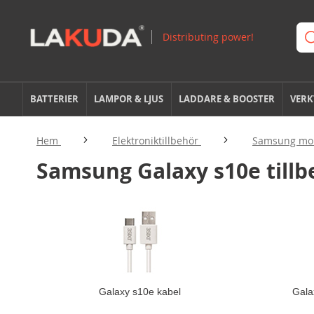
BATTERIER
LAMPOR & LJUS
LADDARE & BOOSTER
VERK
Hem
Elektroniktillbehör
Samsung mob
Samsung Galaxy s10e tillb
Galaxy s10e kabel
Galax