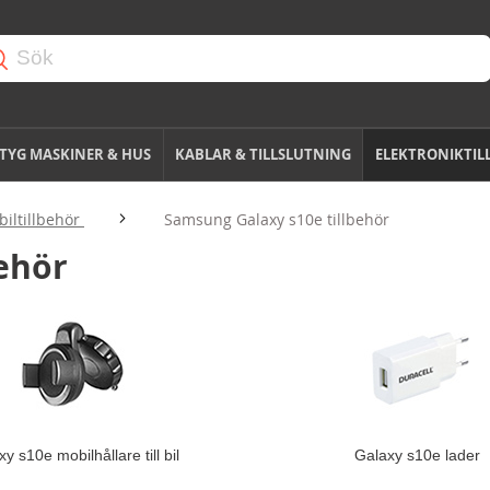
TYG MASKINER & HUS
KABLAR & TILLSLUTNING
ELEKTRONIKTIL
iltillbehör
Samsung Galaxy s10e tillbehör
ehör
y s10e mobilhållare till bil
Galaxy s10e lader