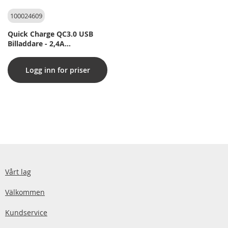
100024609
Quick Charge QC3.0 USB
Billaddare - 2,4A
snabbladdning
Logg inn for priser
Vårt lag
Välkommen
Kundservice