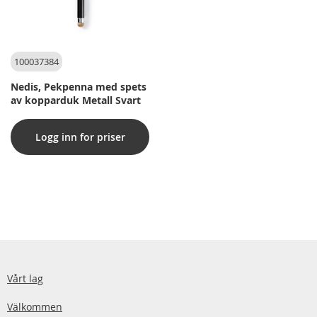
100037384
Nedis, Pekpenna med spets
av kopparduk Metall Svart
Logg inn for priser
Vårt lag
Välkommen