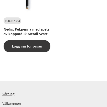
100037384
Nedis, Pekpenna med spets
av kopparduk Metall Svart
Logg inn for priser
Vårt lag
Välkommen