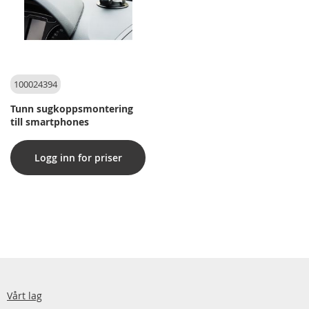
100024394
Tunn sugkoppsmontering
till smartphones
Logg inn for priser
Vårt lag