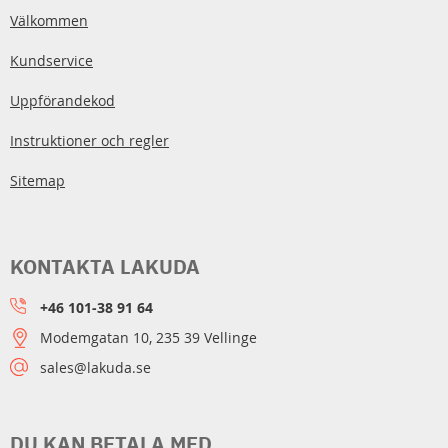
Välkommen
Kundservice
Uppförandekod
Instruktioner och regler
Sitemap
KONTAKTA LAKUDA
+46 101-38 91 64
Modemgatan 10, 235 39 Vellinge
sales@lakuda.se
DU KAN BETALA MED