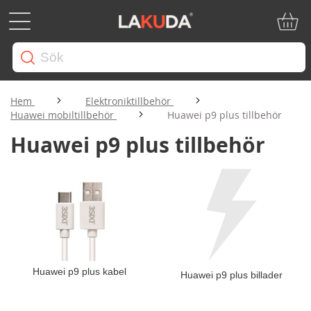
Min ku
Hem
Elektroniktillbehör
Huawei mobiltillbehör
Huawei p9 plus tillbehör
Huawei p9 plus tillbehör
Huawei p9 plus kabel
Huawei p9 plus billader