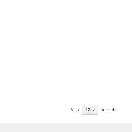
Visa
per sida