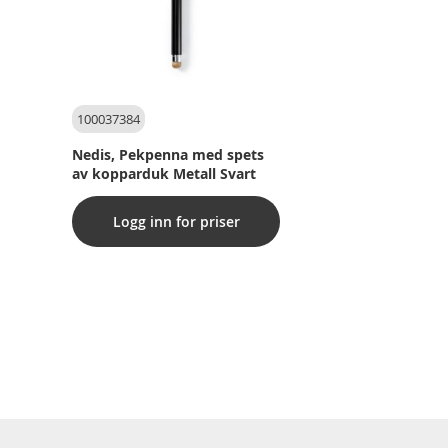
100037384
Nedis, Pekpenna med spets
av kopparduk Metall Svart
Logg inn for priser