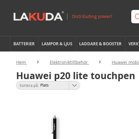
BATTERIER
LAMPOR & LJUS
LADDARE & BOOSTER
VERK
Hem
Elektroniktillbehör
Huawei mobil
Huawei p20 lite touchpen
Sortera på