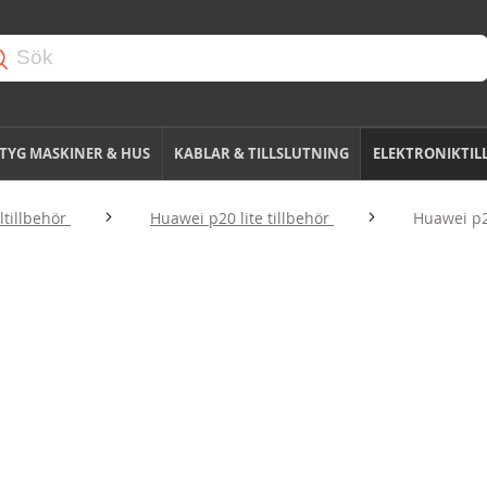
TYG MASKINER & HUS
KABLAR & TILLSLUTNING
ELEKTRONIKTIL
tillbehör
Huawei p20 lite tillbehör
Huawei p2