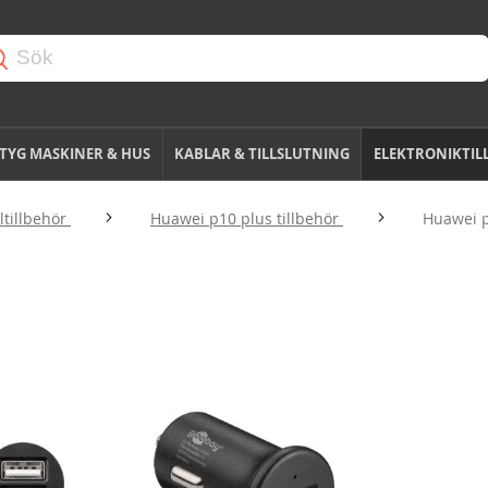
TYG MASKINER & HUS
KABLAR & TILLSLUTNING
ELEKTRONIKTIL
tillbehör
Huawei p10 plus tillbehör
Huawei p