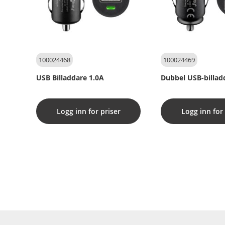
100024468
100024469
USB Billaddare 1.0A
Dubbel USB-billad
Logg inn for priser
Logg inn for 