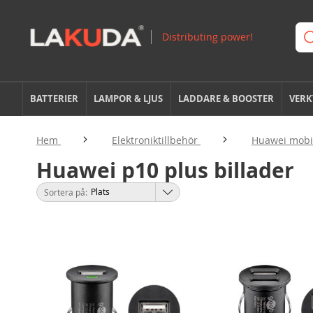
BATTERIER
LAMPOR & LJUS
LADDARE & BOOSTER
VERK
Hem
Elektroniktillbehör
Huawei mobil
Huawei p10 plus billader
Sortera på