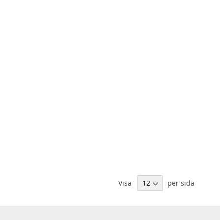
Visa
per sida